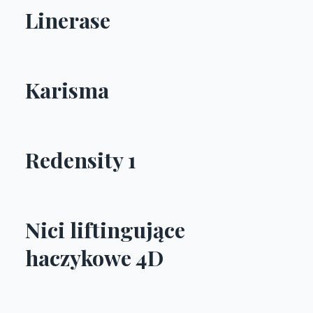
Linerase
Karisma
Redensity 1
Nici liftingujące
haczykowe 4D