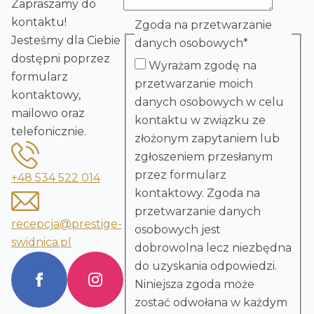
Zapraszamy do
kontaktu!
Zgoda na przetwarzanie
Jesteśmy dla Ciebie
danych osobowych
*
dostępni poprzez
Wyrażam zgodę na
formularz
przetwarzanie moich
kontaktowy,
danych osobowych w celu
mailowo oraz
kontaktu w związku ze
telefonicznie.
złożonym zapytaniem lub
zgłoszeniem przesłanym
przez formularz
+48 534 522 014
kontaktowy. Zgoda na
przetwarzanie danych
recepcja@prestige-
osobowych jest
swidnica.pl
dobrowolna lecz niezbędna
do uzyskania odpowiedzi.
Niniejsza zgoda może
zostać odwołana w każdym