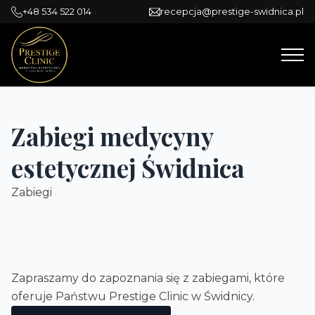
+48 534 522 014
recepcja@prestige-swidnica.pl
Zabiegi medycyny
estetycznej Świdnica
Zabiegi
Zapraszamy do zapoznania się z zabiegami, które
oferuje Państwu Prestige Clinic w Świdnicy.