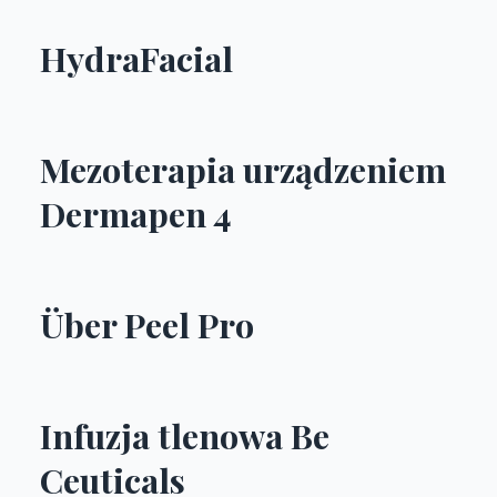
HydraFacial
Mezoterapia urządzeniem
Dermapen 4
Über Peel Pro
Infuzja tlenowa Be
Ceuticals