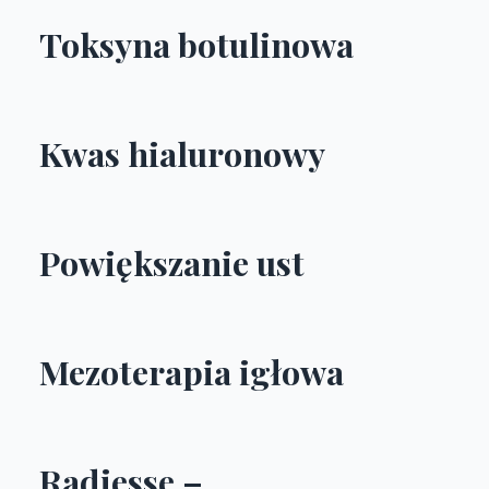
Toksyna botulinowa
Kwas hialuronowy
Powiększanie ust
Mezoterapia igłowa
Radiesse –