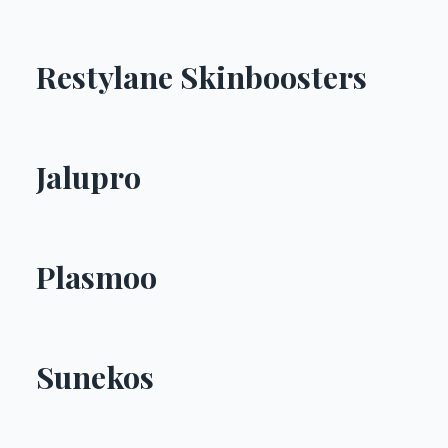
Restylane Skinboosters
Jalupro
Plasmoo
Sunekos