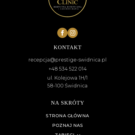
KONTAKT
recepcja@prestige-swidnica.pl
+48 534 522 014
ul. Kolejowa 1H/1
58-100 Świdnica
NA SKRÓTY
STRONA GŁÓWNA
POZNAJ NAS
ZABIEGI