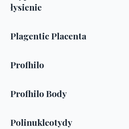
łysienie
Plagentic Placenta
Profhilo
Profhilo Body
Polinukleotydy