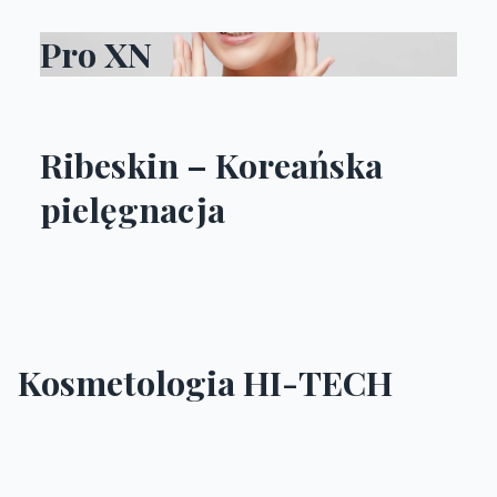
Pro XN
Ribeskin – Koreańska
pielęgnacja
Kosmetologia HI-TECH