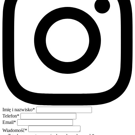
Imię i nazwisko
*
Telefon
*
Email
*
Wiadomość
*