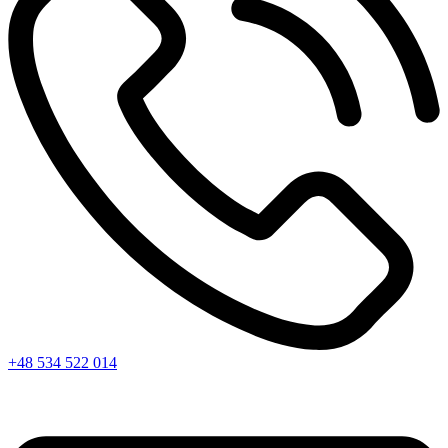
+48 534 522 014