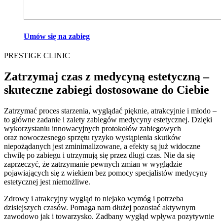
Umów się na zabieg
PRESTIGE CLINIC
Zatrzymaj czas z medycyną estetyczną –
skuteczne zabiegi dostosowane do Ciebie
Zatrzymać proces starzenia, wyglądać pięknie, atrakcyjnie i młodo –
to główne zadanie i zalety zabiegów medycyny estetycznej. Dzięki
wykorzystaniu innowacyjnych protokołów zabiegowych
oraz nowoczesnego sprzętu ryzyko wystąpienia skutków
niepożądanych jest zminimalizowane, a efekty są już widoczne
chwilę po zabiegu i utrzymują się przez długi czas. Nie da się
zaprzeczyć, że zatrzymanie pewnych zmian w wyglądzie
pojawiających się z wiekiem bez pomocy specjalistów medycyny
estetycznej jest niemożliwe.
Zdrowy i atrakcyjny wygląd to niejako wymóg i potrzeba
dzisiejszych czasów. Pomaga nam dłużej pozostać aktywnym
zawodowo jak i towarzysko. Zadbany wygląd wpływa pozytywnie