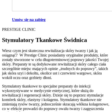
Umów się na zabieg
PRESTIGE CLINIC
Stymulatory Tkankowe Świdnica
Wiesz czym jest skuteczna rewitalizacja skóry twarzy i jak ją
osiągnąć? W Prestige Clinic posiadamy oryginalne produkty, które
zostały stworzone w celu długoterminowej poprawy jakości Twojej
skóry. Preparaty te są dedykowane rewitalizacji skóry całego ciała
szczególnie miejsc mających opinie „trudnych do poprawy”, takich
jak skóra szyi i dekoltu, okolice ust i czerwieni wargowe, skóra
wokół oczu oraz grzbiety dłoni.
Stymulatory tkankowe to specjalne preparaty do iniekcji
wykorzystywane w medycynie estetycznej, które służą do
rewitalizacji i regeneracji skóry. Dzieje się to poprzez stymulacje
komórek skóry, elastyny i kolagenu. Stymulatory tkankowe nie
zmieniają rysów twarzy, jednocześnie skracają włókna kolagenowe,
co w efekcie prowadzi do poprawy owalu twarzy i zagęszczenia