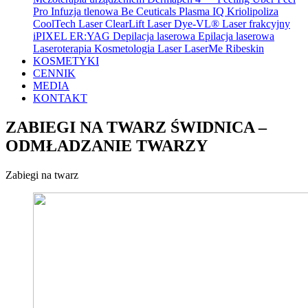
Pro
Infuzja tlenowa Be Ceuticals
Plasma IQ
Kriolipoliza
CoolTech
Laser ClearLift
Laser Dye-VL®
Laser frakcyjny
iPIXEL ER:YAG
Depilacja laserowa
Epilacja laserowa
Laseroterapia
Kosmetologia
Laser LaserMe
Ribeskin
KOSMETYKI
CENNIK
MEDIA
KONTAKT
ZABIEGI NA TWARZ ŚWIDNICA –
ODMŁADZANIE TWARZY
Zabiegi na twarz