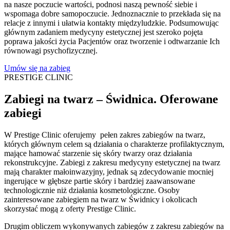
na nasze poczucie wartości, podnosi naszą pewność siebie i
wspomaga dobre samopoczucie. Jednoznacznie to przekłada się na
relacje z innymi i ułatwia kontakty międzyludzkie. Podsumowując
głównym zadaniem medycyny estetycznej jest szeroko pojęta
poprawa jakości życia Pacjentów oraz tworzenie i odtwarzanie Ich
równowagi psychofizycznej.
Umów się na zabieg
PRESTIGE CLINIC
Zabiegi na twarz – Świdnica. Oferowane
zabiegi
W Prestige Clinic oferujemy pełen zakres zabiegów na twarz,
których głównym celem są działania o charakterze profilaktycznym,
mające hamować starzenie się skóry twarzy oraz działania
rekonstrukcyjne. Zabiegi z
zakresu medycyny estetycznej na twarz
mają charakter małoinwazyjny, jednak są zdecydowanie mocniej
ingerujące w głębsze partie skóry i bardziej zaawansowane
technologicznie niż działania kosmetologiczne. Osoby
zainteresowane zabiegiem na twarz w Świdnicy i okolicach
skorzystać mogą z oferty Prestige Clinic.
Drugim obliczem wykonywanych zabiegów z zakresu zabiegów na