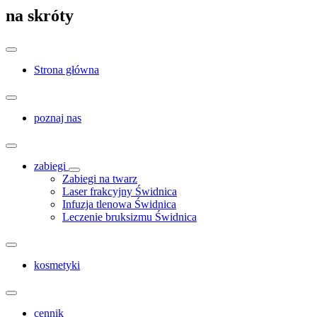
na skróty
Strona główna
poznaj nas
zabiegi
Zabiegi na twarz
Laser frakcyjny Świdnica
Infuzja tlenowa Świdnica
Leczenie bruksizmu Świdnica
kosmetyki
cennik