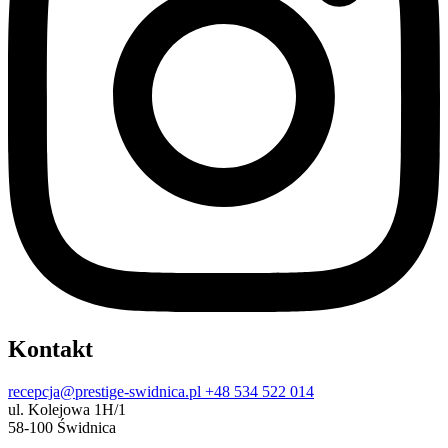
Kontakt
recepcja@prestige-swidnica.pl
+48 534 522 014
ul. Kolejowa 1H/1
58-100 Świdnica