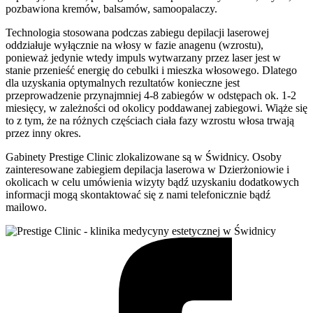
pozbawiona kremów, balsamów, samoopalaczy.
Technologia stosowana podczas zabiegu depilacji laserowej
oddziałuje wyłącznie na włosy w fazie anagenu (wzrostu),
ponieważ jedynie wtedy impuls wytwarzany przez laser jest w
stanie przenieść energię do cebulki i mieszka włosowego. Dlatego
dla uzyskania optymalnych rezultatów konieczne jest
przeprowadzenie przynajmniej 4-8 zabiegów w odstępach ok. 1-2
miesięcy, w zależności od okolicy poddawanej zabiegowi. Wiąże się
to z tym, że na różnych częściach ciała fazy wzrostu włosa trwają
przez inny okres.
Gabinety Prestige Clinic zlokalizowane są w Świdnicy. Osoby
zainteresowane zabiegiem depilacja laserowa w Dzierżoniowie i
okolicach w celu umówienia wizyty bądź uzyskaniu dodatkowych
informacji mogą skontaktować się z nami telefonicznie bądź
mailowo.