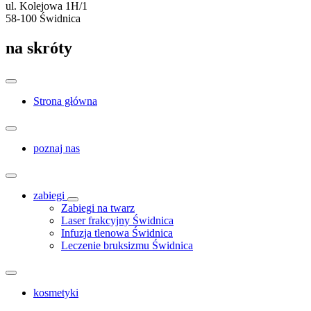
ul. Kolejowa 1H/1
58-100 Świdnica
na skróty
Strona główna
poznaj nas
zabiegi
Zabiegi na twarz
Laser frakcyjny Świdnica
Infuzja tlenowa Świdnica
Leczenie bruksizmu Świdnica
kosmetyki