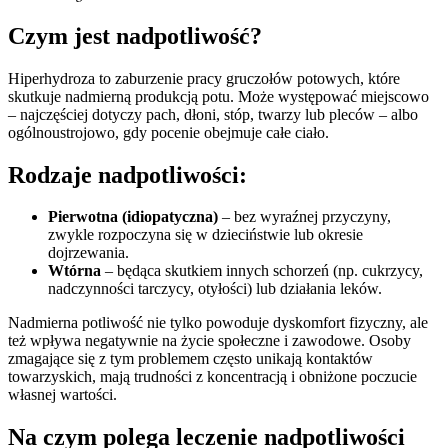
Czym jest nadpotliwość?
Hiperhydroza to zaburzenie pracy gruczołów potowych, które
skutkuje nadmierną produkcją potu. Może występować miejscowo
– najczęściej dotyczy pach, dłoni, stóp, twarzy lub pleców – albo
ogólnoustrojowo, gdy pocenie obejmuje całe ciało.
Rodzaje nadpotliwości:
Pierwotna (idiopatyczna)
– bez wyraźnej przyczyny,
zwykle rozpoczyna się w dzieciństwie lub okresie
dojrzewania.
Wtórna
– będąca skutkiem innych schorzeń (np. cukrzycy,
nadczynności tarczycy, otyłości) lub działania leków.
Nadmierna potliwość nie tylko powoduje dyskomfort fizyczny, ale
też wpływa negatywnie na życie społeczne i zawodowe. Osoby
zmagające się z tym problemem często unikają kontaktów
towarzyskich, mają trudności z koncentracją i obniżone poczucie
własnej wartości.
Na czym polega leczenie nadpotliwości