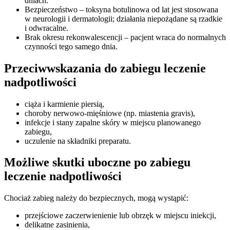
dniach.
Bezpieczeństwo – toksyna botulinowa od lat jest stosowana
w neurologii i dermatologii; działania niepożądane są rzadkie
i odwracalne.
Brak okresu rekonwalescencji – pacjent wraca do normalnych
czynności tego samego dnia.
Przeciwwskazania do zabiegu leczenie
nadpotliwości
ciąża i karmienie piersią,
choroby nerwowo-mięśniowe (np. miastenia gravis),
infekcje i stany zapalne skóry w miejscu planowanego
zabiegu,
uczulenie na składniki preparatu.
Możliwe skutki uboczne po zabiegu
leczenie nadpotliwości
Chociaż zabieg należy do bezpiecznych, mogą wystąpić:
przejściowe zaczerwienienie lub obrzęk w miejscu iniekcji,
delikatne zasinienia,