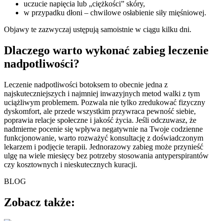
uczucie napięcia lub „ciężkości” skóry,
w przypadku dłoni – chwilowe osłabienie siły mięśniowej.
Objawy te zazwyczaj ustępują samoistnie w ciągu kilku dni.
Dlaczego warto wykonać zabieg leczenie
nadpotliwości?
Leczenie nadpotliwości botoksem to obecnie jedna z
najskuteczniejszych i najmniej inwazyjnych metod walki z tym
uciążliwym problemem. Pozwala nie tylko zredukować fizyczny
dyskomfort, ale przede wszystkim przywraca pewność siebie,
poprawia relacje społeczne i jakość życia. Jeśli odczuwasz, że
nadmierne pocenie się wpływa negatywnie na Twoje codzienne
funkcjonowanie, warto rozważyć konsultację z doświadczonym
lekarzem i podjęcie terapii. Jednorazowy zabieg może przynieść
ulgę na wiele miesięcy bez potrzeby stosowania antyperspirantów
czy kosztownych i nieskutecznych kuracji.
BLOG
Zobacz także: