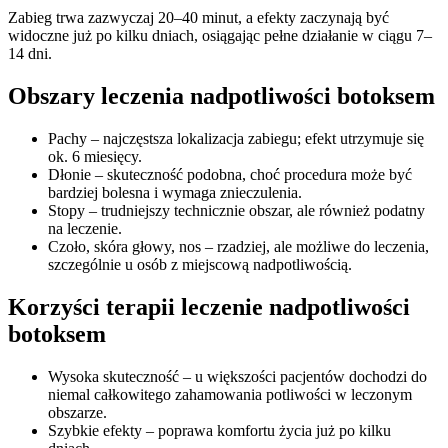
Zabieg trwa zazwyczaj 20–40 minut, a efekty zaczynają być
widoczne już po kilku dniach, osiągając pełne działanie w ciągu 7–
14 dni.
Obszary leczenia nadpotliwości botoksem
Pachy – najczęstsza lokalizacja zabiegu; efekt utrzymuje się
ok. 6 miesięcy.
Dłonie – skuteczność podobna, choć procedura może być
bardziej bolesna i wymaga znieczulenia.
Stopy – trudniejszy technicznie obszar, ale również podatny
na leczenie.
Czoło, skóra głowy, nos – rzadziej, ale możliwe do leczenia,
szczególnie u osób z miejscową nadpotliwością.
Korzyści terapii leczenie nadpotliwości
botoksem
Wysoka skuteczność – u większości pacjentów dochodzi do
niemal całkowitego zahamowania potliwości w leczonym
obszarze.
Szybkie efekty – poprawa komfortu życia już po kilku